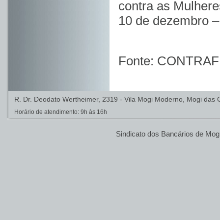
contra as Mulher
10 de dezembro – 
Fonte: CONTRAF
R. Dr. Deodato Wertheimer, 2319 - Vila Mogi Moderno, Mogi das C
Horário de atendimento: 9h às 16h
Sindicato dos Bancários de Mog