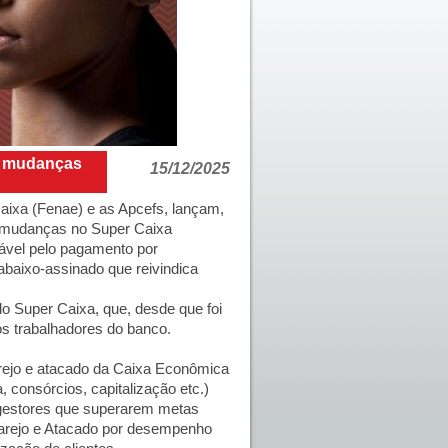
r mudanças
15/12/2025
aixa (Fenae) e as Apcefs, lançam,
a mudanças no Super Caixa
ável pelo pagamento por
abaixo-assinado
que reivindica
o Super Caixa, que, desde que foi
os trabalhadores do banco.
rejo e atacado da Caixa Econômica
 consórcios, capitalização etc.)
 gestores que superarem metas
 Varejo e Atacado por desempenho