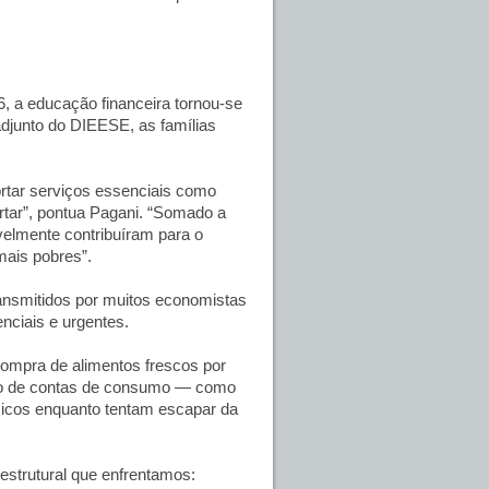
 a educação financeira tornou-se
adjunto do DIEESE, as famílias
ortar serviços essenciais como
ortar”, pontua Pagani. “Somado a
velmente contribuíram para o
mais pobres”.
ransmitidos por muitos economistas
nciais e urgentes.
 compra de alimentos frescos por
raso de contas de consumo — como
ásicos enquanto tentam escapar da
estrutural que enfrentamos: