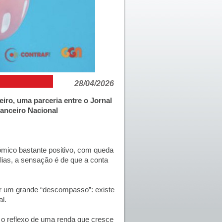
28/04/2026
iro, uma parceria entre o Jornal
anceiro Nacional
mico bastante positivo, com queda
ias, a sensação é de que a conta
or um grande “descompasso”: existe
l.
 o reflexo de uma renda que cresce