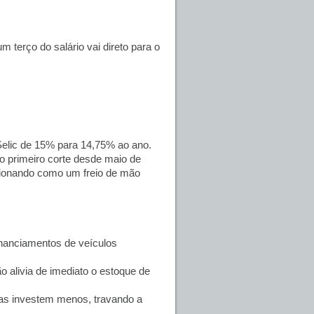
 terço do salário vai direto para o
Selic de 15% para 14,75% ao ano.
 o primeiro corte desde maio de
ncionando como um freio de mão
anciamentos de veículos
o alivia de imediato o estoque de
as investem menos, travando a