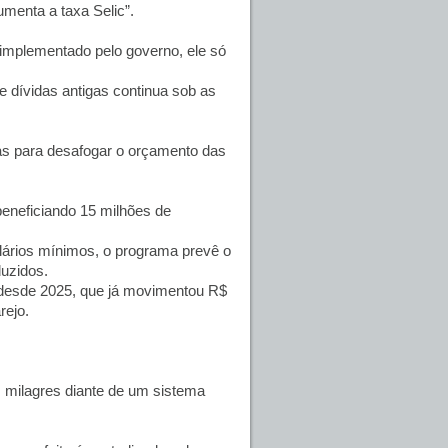
menta a taxa Selic”.
implementado pelo governo, ele só
de dívidas antigas continua sob as
as para desafogar o orçamento das
eneficiando 15 milhões de
ários mínimos, o programa prevê o
duzidos.
desde 2025, que já movimentou R$
rejo.
z milagres diante de um sistema