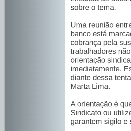
sobre o tema.
Uma reunião entre
banco está marcad
cobrança pela sus
trabalhadores nã
orientação sindic
imediatamente. Es
diante dessa tenta
Marta Lima.
A orientação é qu
Sindicato ou utili
garantem sigilo e