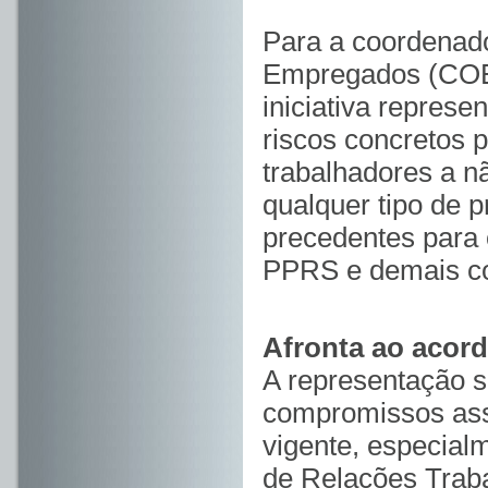
Para a coordenad
Empregados (COE)
iniciativa represe
riscos concretos 
trabalhadores a n
qualquer tipo de 
precedentes para 
PPRS e demais con
Afronta ao acord
A representação s
compromissos ass
vigente, especialm
de Relações Traba