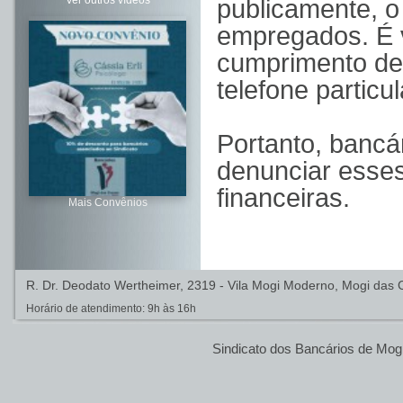
Ver outros vídeos
publicamente, o 
empregados. É v
cumprimento de
telefone partic
Portanto, bancá
denunciar esses
financeiras.
Mais Convênios
R. Dr. Deodato Wertheimer, 2319 - Vila Mogi Moderno, Mogi das C
Horário de atendimento: 9h às 16h
Sindicato dos Bancários de Mog