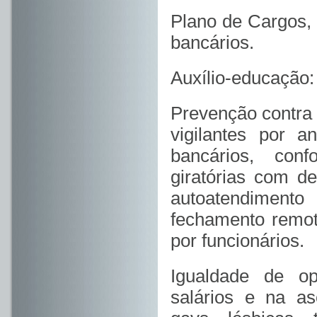
Plano de Cargos, 
bancários.
Auxílio-educação
Prevenção contra 
vigilantes por 
bancários, conf
giratórias com d
autoatendiment
fechamento remot
por funcionários.
Igualdade de op
salários e na as