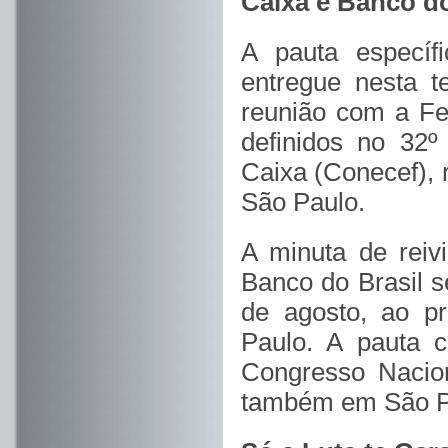
Caixa e Banco do
A pauta especí
entregue nesta t
reunião com a Fe
definidos no 32
Caixa (Conecef), 
São Paulo.
A minuta de reivi
Banco do Brasil s
de agosto, ao pr
Paulo. A pauta 
Congresso Nacion
também em São Pau