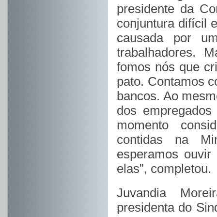
presidente da C
conjuntura difícil 
causada por um 
trabalhadores. 
fomos nós que cr
pato. Contamos co
bancos. Ao mesmo
dos empregados 
momento consid
contidas na Mi
esperamos ouvir 
elas”, completou.
Juvandia Morei
presidenta do Sin