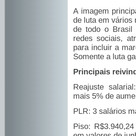
A imagem princip
de luta em vários
de todo o Brasi
redes sociais, a
para incluir a ma
Somente a luta gar
Principais reivi
Reajuste salarial
mais 5% de aumen
PLR: 3 salários m
Piso: R$3.940,24
em valores de junh