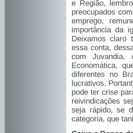
e Região, lembro
preocupados com
emprego, remune
importância da i
Deixamos claro 
essa conta, dessa
com Juvandia, 
Economática, qu
diferentes no B
lucrativos. Portan
pode ter crise pa
reivindicações s
seja rápido, se 
categoria, que tant